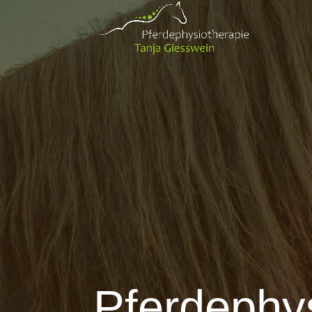
Pferdephy