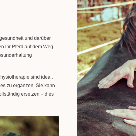
gesundheit und darüber,
en Ihr Pferd auf dem Weg
Gesunderhaltung
siotherapie sind ideal,
des zu ergänzen. Sie kann
ollständig ersetzen – dies