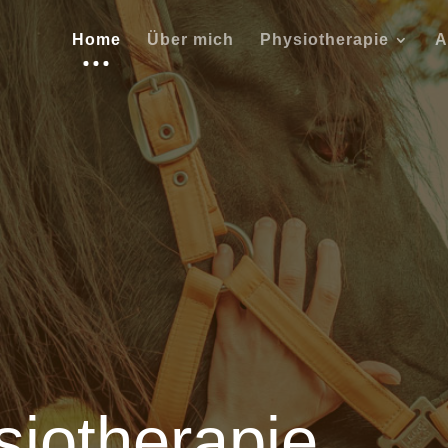
Home
Über mich
Physiotherapie
A
siotherapie