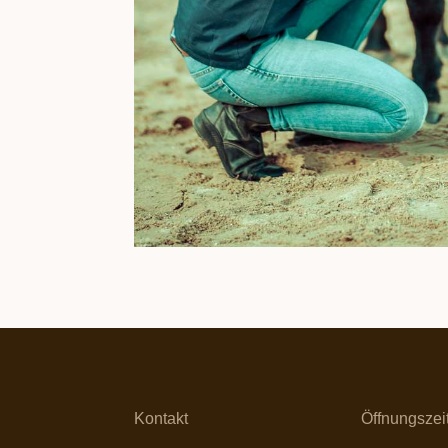
Kontakt
Öffnungszei