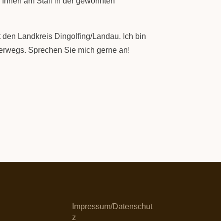
ei Ihnen am Stall in der gewohnten
 den Landkreis Dingolfing/Landau. Ich bin
terwegs. Sprechen Sie mich gerne an!
Impressum/Datenschut
z